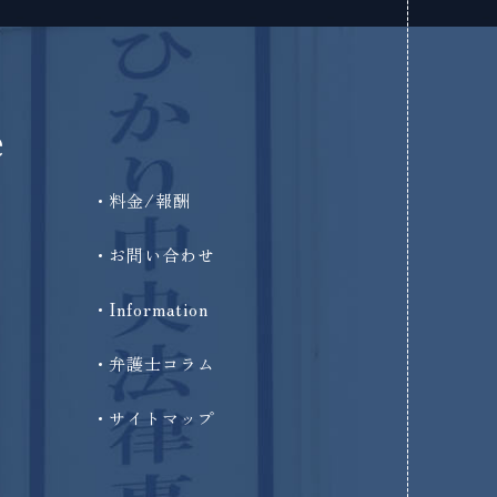
e
料金/報酬
お問い合わせ
Information
弁護士コラム
サイトマップ