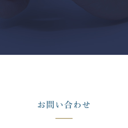
お問い合わせ