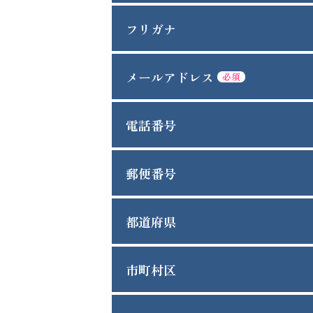
フリガナ
メールアドレス
必須
電話番号
郵便番号
都道府県
市町村区