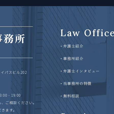
Law Offic
弁護士紹介
事務所紹介
弁護士インタビュー
イパスビル202
当事務所の特徴
0 - 19:00
無料相談
も、ご相談ください。
だきます。