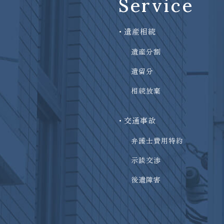
Service
遺産相続
遺産分割
遺留分
相続放棄
交通事故
弁護士費用特約
示談交渉
後遺障害