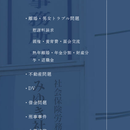
離婚・男女トラブル問題
慰謝料請求
親権・養育費・面会交流
熟年離婚・年金分割・財産分
与・退職金
不動産問題
DV
借金問題
刑事事件