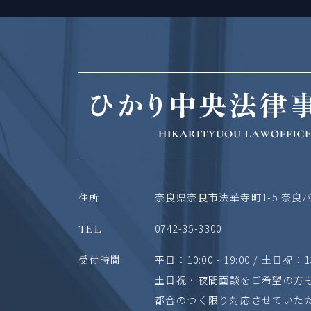
住所
奈良県奈良市法華寺町1-5
奈良バ
TEL
0742-35-3300
受付時間
平日：10:00 - 19:00 /
土日祝：13:0
土日祝・夜間面談をご希望の方
都合のつく限り対応させていた