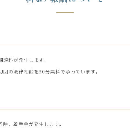
相談料が発生します。
初回の法律相談を30分無料で承っています。
る時、着手金が発生します。