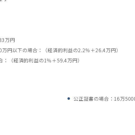
33万円
00万円以下の場合：（経済的利益の2.2％＋26.4万円）
合：（経済的利益の1％＋59.4万円）
公正証書の場合：16万500