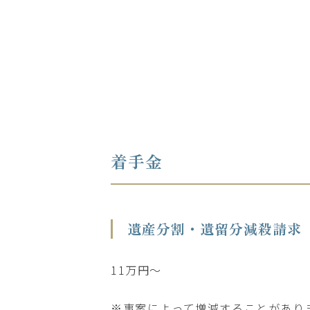
着手金
遺産分割・遺留分減殺請求
11万円～
※事案によって増減することがあり