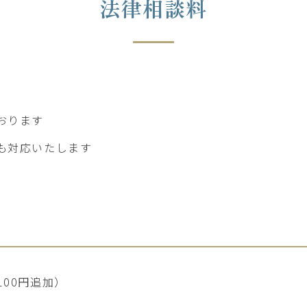
法律相談料
おります
も対応いたします
,100円追加）