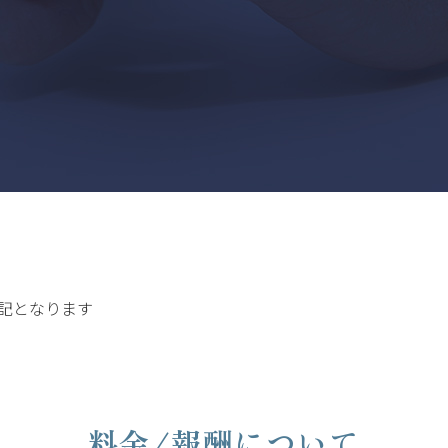
記となります
料金/報酬について