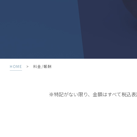
>
HOME
料金/報酬
※特記がない限り、金額はすべて税込表